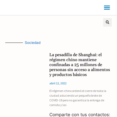
Sociedad
La pesadilla de Shanghai: el
régimen chino mantiene
confinadas a 25 millones de
personas sin acceso a alimentos
y productos básicos
abril 12, 2022
El régimen chino ordenó el cierre de toda la
ciudad aduciendo un pequeño brote de
COVID-19 pero no garantiza la entrega de
comida y las
Comparte con tus contactos: