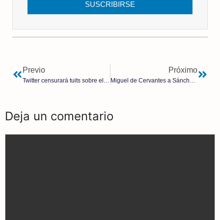
SUSCRIBIRSE
Previo
Próximo
Twitter censurará tuits sobre el coronavirus
Miguel de Cervantes a Sánchez: teme a Dios y no errarás en nada
Deja un comentario