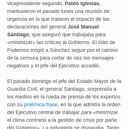
vicepresidente segundo,
Pablo Iglesias
,
mantuvieron el pasado lunes una reunión de
urgencia en la que trataron el impacto de las
declaraciones del general
José Manuel
Santiago
, que aseguró que trabajaba para
«minimizar» las críticas al Gobierno. El líder de
Podemos exigió a Sánchez seguir por el camino
de la censura para cortar de raíz los mensajes
negativos y el jefe del Ejecutivo accedió.
El pasado domingo el jefe del Estado Mayor de la
Guardia Civil, el general Santiago, sorprendía a
los medios en la rueda de prensa de los expertos
con su
polémica frase,
en la que admitía la orden
del Ejecutivo central de trabajar para «minimizar
el clima contrario a la gestión de crisis por parte
del Gobierno». La polvareda se disparaba. Tanto