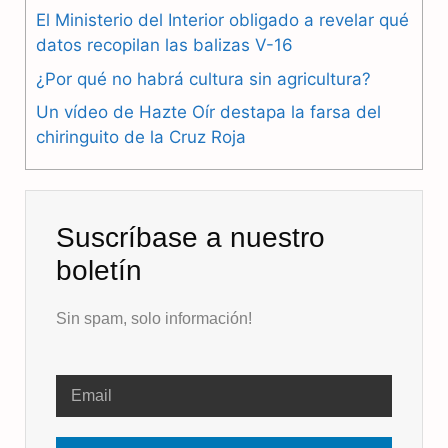
El Ministerio del Interior obligado a revelar qué
o
a
p
datos recopilan las balizas V-16
k
m
p
¿Por qué no habrá cultura sin agricultura?
Un vídeo de Hazte Oír destapa la farsa del
chiringuito de la Cruz Roja
Suscríbase a nuestro
boletín
Sin spam, solo información!