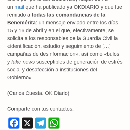
un
mail
que ha publicado ya OKDIARIO y que fue
remitido a
todas las comandancias de la
Benemérita
: un mensaje enviado entre los días
15 y 16 de abril y en el que, efectivamente, se
solicita a los responsables de la Guardia Civil la
«identificación, estudio y seguimiento de […]
campañas de desinformación», así como «bulos
y
fake news
susceptibles de generación de estrés
social y desafección a instituciones del
Gobierno».
(Carlos Cuesta. OK Diario)
Comparte con tus contactos:
F
X
T
W