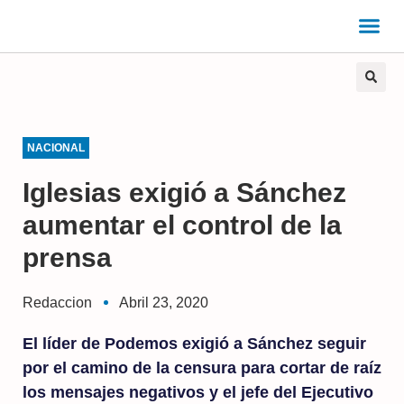
NACIONAL
Iglesias exigió a Sánchez
aumentar el control de la
prensa
Redaccion
Abril 23, 2020
El líder de Podemos exigió a Sánchez seguir
por el camino de la censura para cortar de raíz
los mensajes negativos y el jefe del Ejecutivo