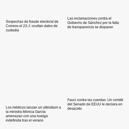
Las reclamaciones contra el
Sospechas de fraude electoral de
Gobierno de Sánchez por la falta
Correos el 23-J: ocultan datos de
de transparencia se disparan
custodia
Fauci contra las cuerdas: Un comité
del Senado de EEUU le declara en
Los médicos lanzan un ultimátum a
desacato
la ministra Mónica García:
amenazan con una huelga
indefinida tras el verano