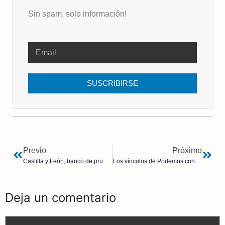
Sin spam, solo información!
SUSCRIBIRSE
Previo
Próximo
Castilla y León, banco de pruebas | Luis Losada Pescador
Los vínculos de Podemos con Rusia trastocan los planes de Sánchez con Biden
Deja un comentario